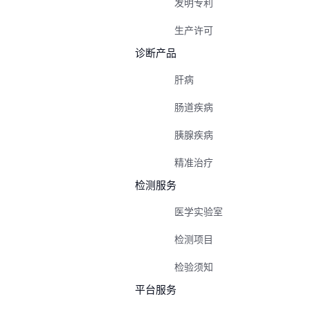
发明专利
生产许可
诊断产品
肝病
肠道疾病
胰腺疾病
精准治疗
检测服务
医学实验室
检测项目
检验须知
平台服务