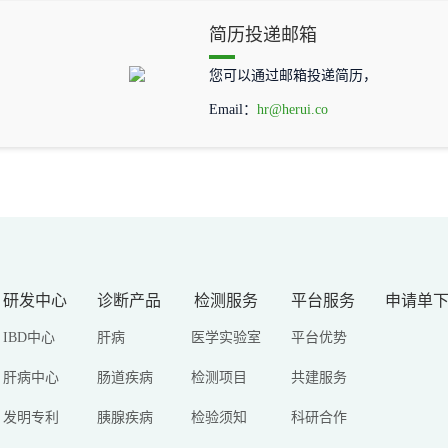
简历投递邮箱
您可以通过邮箱投递简历，
Email：
hr@herui.co
研发中心
诊断产品
检测服务
平台服务
申请单
IBD中心
肝病
医学实验室
平台优势
肝病中心
肠道疾病
检测项目
共建服务
发明专利
胰腺疾病
检验须知
科研合作