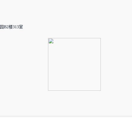
B2楼313室