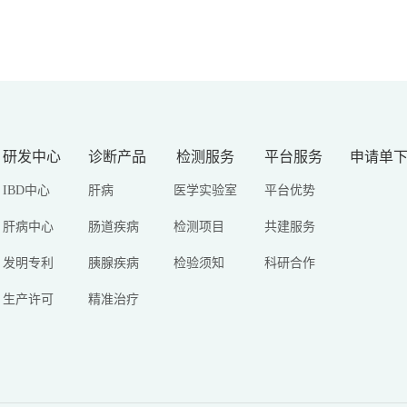
研发中心
诊断产品
检测服务
平台服务
申请单
IBD中心
肝病
医学实验室
平台优势
肝病中心
肠道疾病
检测项目
共建服务
发明专利
胰腺疾病
检验须知
科研合作
生产许可
精准治疗