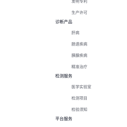
发明专利
生产许可
诊断产品
肝病
肠道疾病
胰腺疾病
精准治疗
检测服务
医学实验室
检测项目
检验须知
平台服务